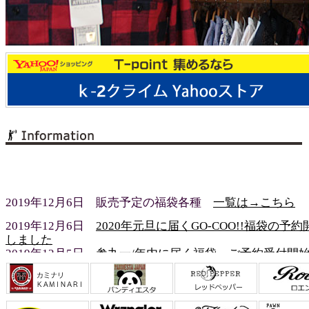
2019年12月6日 販売予定の福袋各種
一覧は→こちら
2019年12月6日
2020年元旦に届くGO-COO!!福袋の予約
しました
2019年12月5日
参丸一/年内に届く福袋 ご予約受付開
した
店舗の営業について