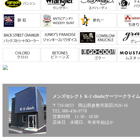
所在地/倉敷市新田2926-16 営業時間/11時30分～19時 
日/水曜日
メンズセレクト K-2 climb(ケーツークライム
〒710-0833 岡山県倉敷市新田2926-16
TEL 086-436-9778
営業時間 11:30 - 18:00
店休日 水曜日、年末年始ほか